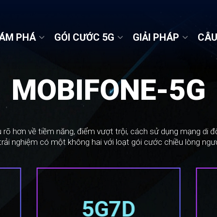
ÁM PHÁ
GÓI CƯỚC 5G
GIẢI PHÁP
CÂU
MOBIFONE-5G
u rõ hơn về tiềm năng, điểm vượt trội, cách sử dụng mạng di
rải nghiệm có một không hai với loạt gói cước chiều lòng ngư
5G7D