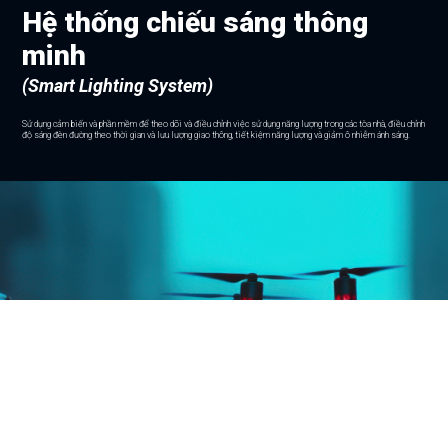
Hệ thống chiếu sáng thông
minh
(Smart Lighting System)
Sử dụng cảm biến và phần mềm để theo dõi và điều chỉnh việc sử dụng năng lượng trong các tòa nhà, điều chỉnh
độ sáng đèn đường theo thời gian và lưu lượng giao thông, tiết kiệm năng lượng và giảm ô nhiễm ánh sáng.