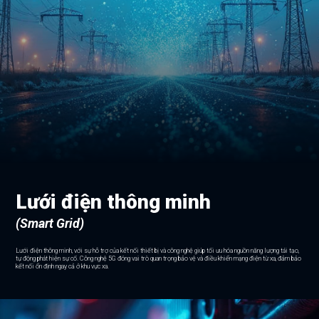
Lưới điện thông minh
(Smart Grid)
Lưới điện thông minh, với sự hỗ trợ của kết nối thiết bị và công nghệ giúp tối ưu hóa nguồn năng lượng tái tạo,
tự động phát hiện sự cố. Công nghệ 5G đóng vai trò quan trọng bảo vệ và điều khiển mạng điện từ xa, đảm bảo
kết nối ổn định ngay cả ở khu vực xa.